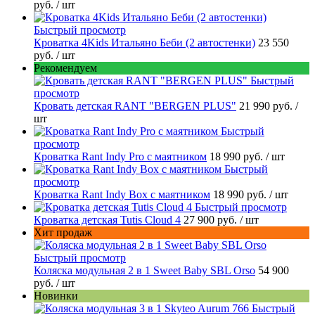
руб.
/ шт
Быстрый просмотр
Кроватка 4Kids Итальяно Беби (2 автостенки)
23 550
руб.
/ шт
Рекомендуем
Быстрый
просмотр
Кровать детская RANT "BERGEN PLUS"
21 990 руб.
/
шт
Быстрый
просмотр
Кроватка Rant Indy Pro с маятником
18 990 руб.
/ шт
Быстрый
просмотр
Кроватка Rant Indy Box с маятником
18 990 руб.
/ шт
Быстрый просмотр
Кроватка детская Tutis Cloud 4
27 900 руб.
/ шт
Хит продаж
Быстрый просмотр
Коляска модульная 2 в 1 Sweet Baby SBL Orso
54 900
руб.
/ шт
Новинки
Быстрый