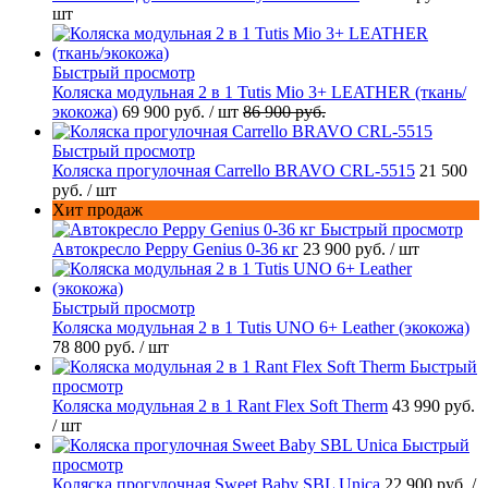
шт
Быстрый просмотр
Коляска модульная 2 в 1 Tutis Mio 3+ LEATHER (ткань/
экокожа)
69 900 руб.
/ шт
86 900 руб.
Быстрый просмотр
Коляска прогулочная Carrello BRAVO CRL-5515
21 500
руб.
/ шт
Хит продаж
Быстрый просмотр
Автокресло Peppy Genius 0-36 кг
23 900 руб.
/ шт
Быстрый просмотр
Коляска модульная 2 в 1 Tutis UNO 6+ Leather (экокожа)
78 800 руб.
/ шт
Быстрый
просмотр
Коляска модульная 2 в 1 Rant Flex Soft Therm
43 990 руб.
/ шт
Быстрый
просмотр
Коляска прогулочная Sweet Baby SBL Unica
22 900 руб.
/