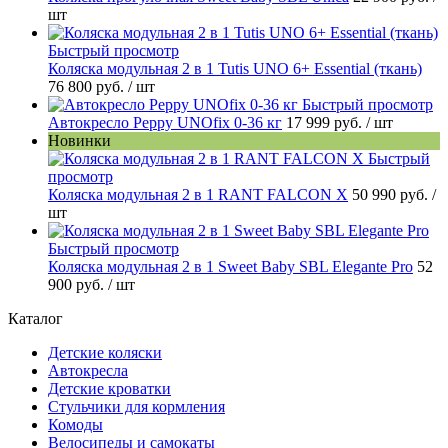
шт
Быстрый просмотр
Коляска модульная 2 в 1 Tutis UNO 6+ Essential (ткань)
76 800 руб.
/ шт
Быстрый просмотр
Автокресло Peppy UNOfix 0-36 кг
17 999 руб.
/ шт
Новинки
Быстрый
просмотр
Коляска модульная 2 в 1 RANT FALCON X
50 990 руб.
/
шт
Быстрый просмотр
Коляска модульная 2 в 1 Sweet Baby SBL Elegante Pro
52
900 руб.
/ шт
Каталог
Детские коляски
Автокресла
Детские кроватки
Стульчики для кормления
Комоды
Велосипеды и самокаты