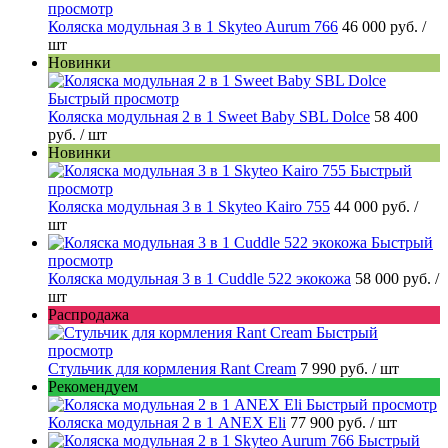
просмотр
Коляска модульная 3 в 1 Skyteo Aurum 766
46 000 руб.
/
шт
Новинки
Быстрый просмотр
Коляска модульная 2 в 1 Sweet Baby SBL Dolce
58 400
руб.
/ шт
Новинки
Быстрый
просмотр
Коляска модульная 3 в 1 Skyteo Kairo 755
44 000 руб.
/
шт
Быстрый
просмотр
Коляска модульная 3 в 1 Cuddle 522 экокожа
58 000 руб.
/
шт
Распродажа
Быстрый
просмотр
Стульчик для кормления Rant Cream
7 990 руб.
/ шт
Рекомендуем
Быстрый просмотр
Коляска модульная 2 в 1 ANEX Eli
77 900 руб.
/ шт
Быстрый