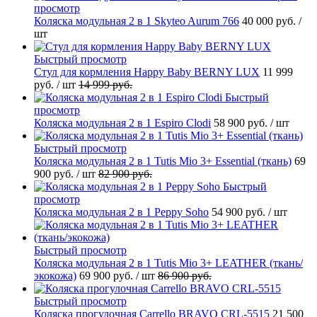
просмотр
Коляска модульная 2 в 1 Skyteo Aurum 766
40 000 руб.
/
шт
Быстрый просмотр
Стул для кормления Happy Baby BERNY LUX
11 999
руб.
/ шт
14 999 руб.
Быстрый
просмотр
Коляска модульная 2 в 1 Espiro Clodi
58 900 руб.
/ шт
Быстрый просмотр
Коляска модульная 2 в 1 Tutis Mio 3+ Essential (ткань)
69
900 руб.
/ шт
82 900 руб.
Быстрый
просмотр
Коляска модульная 2 в 1 Peppy Soho
54 900 руб.
/ шт
Быстрый просмотр
Коляска модульная 2 в 1 Tutis Mio 3+ LEATHER (ткань/
экокожа)
69 900 руб.
/ шт
86 900 руб.
Быстрый просмотр
Коляска прогулочная Carrello BRAVO CRL-5515
21 500