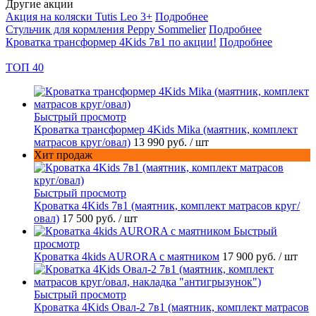
Другие акции
Акция на коляски Tutis Leo 3+
Подробнее
Стульчик для кормления Peppy Sommelier
Подробнее
Кроватка трансформер 4Kids 7в1 по акции!
Подробнее
ТОП 40
Быстрый просмотр
Кроватка трансформер 4Kids Mika (маятник, комплект
матрасов круг/овал)
13 990 руб.
/ шт
Хит продаж
Быстрый просмотр
Кроватка 4Kids 7в1 (маятник, комплект матрасов круг/
овал)
17 500 руб.
/ шт
Быстрый
просмотр
Кроватка 4kids AURORA c маятником
17 900 руб.
/ шт
Быстрый просмотр
Кроватка 4Kids Овал-2 7в1 (маятник, комплект матрасов