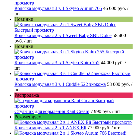
просмотр
Коляска модульная 3 в 1 Skyteo Aurum 766
46 000 руб.
/
шт
Новинки
Быстрый просмотр
Коляска модульная 2 в 1 Sweet Baby SBL Dolce
58 400
руб.
/ шт
Новинки
Быстрый
просмотр
Коляска модульная 3 в 1 Skyteo Kairo 755
44 000 руб.
/
шт
Быстрый
просмотр
Коляска модульная 3 в 1 Cuddle 522 экокожа
58 000 руб.
/
шт
Распродажа
Быстрый
просмотр
Стульчик для кормления Rant Cream
7 990 руб.
/ шт
Рекомендуем
Быстрый просмотр
Коляска модульная 2 в 1 ANEX Eli
77 900 руб.
/ шт
Быстрый