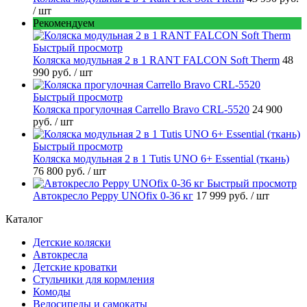
/ шт
Рекомендуем
Быстрый просмотр
Коляска модульная 2 в 1 RANT FALCON Soft Therm
48
990 руб.
/ шт
Быстрый просмотр
Коляска прогулочная Carrello Bravo CRL-5520
24 900
руб.
/ шт
Быстрый просмотр
Коляска модульная 2 в 1 Tutis UNO 6+ Essential (ткань)
76 800 руб.
/ шт
Быстрый просмотр
Автокресло Peppy UNOfix 0-36 кг
17 999 руб.
/ шт
Каталог
Детские коляски
Автокресла
Детские кроватки
Стульчики для кормления
Комоды
Велосипеды и самокаты