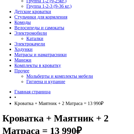
Группа 1-2 (9-25кг.)
Группа 1-2-3 (9-36 кг.)
Детские кроватки
Стульчики для кормления
Комоды
Велосипеды и самокаты
Электромобили
Каталки
Электрокачели
Ходунки
Матрасы и наматрасники
Манежи
Комплекты в кроватку
Прочее
Мольберты и комплекты мебели
Гигиена и купание
Главная страница
•
Кроватка + Маятник + 2 Матраса = 13 990₽
Кроватка + Маятник + 2
Матраса = 13 990₽