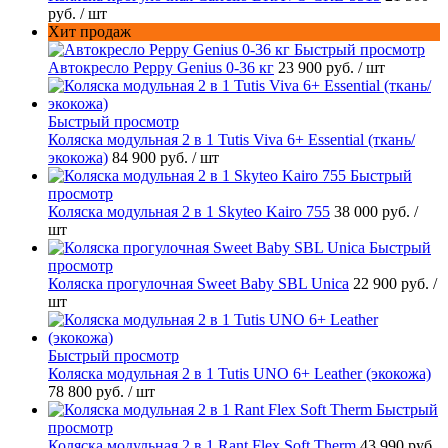
руб.
/ шт
Хит продаж
Быстрый просмотр
Автокресло Peppy Genius 0-36 кг
23 900 руб.
/ шт
Быстрый просмотр
Коляска модульная 2 в 1 Tutis Viva 6+ Essential (ткань/
экокожа)
84 900 руб.
/ шт
Быстрый
просмотр
Коляска модульная 2 в 1 Skyteo Kairo 755
38 000 руб.
/
шт
Быстрый
просмотр
Коляска прогулочная Sweet Baby SBL Unica
22 900 руб.
/
шт
Быстрый просмотр
Коляска модульная 2 в 1 Tutis UNO 6+ Leather (экокожа)
78 800 руб.
/ шт
Быстрый
просмотр
Коляска модульная 2 в 1 Rant Flex Soft Therm
43 990 руб.