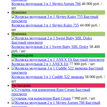
Коляска модульная 3 в 1 Skyteo Aurum 766
46 000 руб.
/
шт
Новинки
Быстрый
просмотр
Коляска модульная 3 в 1 Skyteo Kairo 755
44 000 руб.
/
шт
Новинки
Быстрый просмотр
Коляска модульная 2 в 1 Sweet Baby SBL Dolce
58 400
руб.
/ шт
Рекомендуем
Быстрый просмотр
Коляска модульная 2 в 1 ANEX Eli
77 900 руб.
/ шт
Быстрый
просмотр
Коляска модульная 3 в 1 Cuddle 522 экокожа
58 000 руб.
/
шт
Распродажа
Быстрый
просмотр
Стульчик для кормления Rant Cream
7 990 руб.
/ шт
Быстрый
просмотр