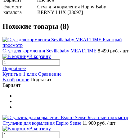
Элемент
Стул для кормления Happy Baby
каталога
BERNY LUX [38697]
Похожие товары (8)
Быстрый
просмотр
Стул для кормления Sevillababy MEALTIME
8 490 руб.
/ шт
В корзину
Подробнее
Купить в 1 клик
Сравнение
В избранное
Под заказ
Вариант
Быстрый просмотр
Стульчик для кормления Espiro Sense
11 900 руб.
/ шт
В корзину