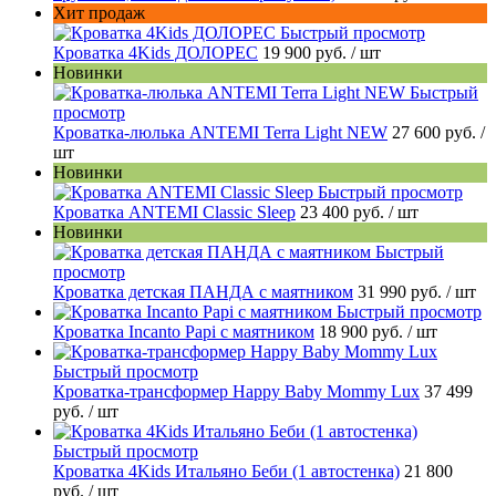
Хит продаж
Быстрый просмотр
Кроватка 4Kids ДОЛОРЕС
19 900 руб.
/ шт
Новинки
Быстрый
просмотр
Кроватка-люлька ANTEMI Terra Light NEW
27 600 руб.
/
шт
Новинки
Быстрый просмотр
Кроватка ANTEMI Classic Sleep
23 400 руб.
/ шт
Новинки
Быстрый
просмотр
Кроватка детская ПАНДА с маятником
31 990 руб.
/ шт
Быстрый просмотр
Кроватка Incanto Papi с маятником
18 900 руб.
/ шт
Быстрый просмотр
Кроватка-трансформер Happy Baby Mommy Lux
37 499
руб.
/ шт
Быстрый просмотр
Кроватка 4Kids Итальяно Беби (1 автостенка)
21 800
руб.
/ шт