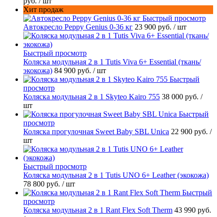
руб.
/ шт
Хит продаж
Быстрый просмотр
Автокресло Peppy Genius 0-36 кг
23 900 руб.
/ шт
Быстрый просмотр
Коляска модульная 2 в 1 Tutis Viva 6+ Essential (ткань/
экокожа)
84 900 руб.
/ шт
Быстрый
просмотр
Коляска модульная 2 в 1 Skyteo Kairo 755
38 000 руб.
/
шт
Быстрый
просмотр
Коляска прогулочная Sweet Baby SBL Unica
22 900 руб.
/
шт
Быстрый просмотр
Коляска модульная 2 в 1 Tutis UNO 6+ Leather (экокожа)
78 800 руб.
/ шт
Быстрый
просмотр
Коляска модульная 2 в 1 Rant Flex Soft Therm
43 990 руб.