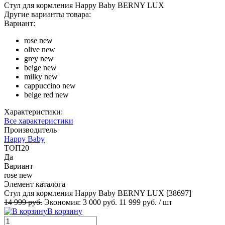
Стул для кормления Happy Baby BERNY LUX
Другие варианты товара:
Вариант:
rose new
olive new
grey new
beige new
milky new
cappuccino new
beige red new
Характеристики:
Все характеристики
Производитель
Happy Baby
ТОП20
Да
Вариант
rose new
Элемент каталога
Стул для кормления Happy Baby BERNY LUX [38697]
14 999 руб.
Экономия:
3 000 руб.
11 999 руб.
/ шт
В корзину