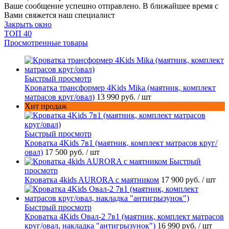
Ваше сообщение успешно отправлено. В ближайшее время с
Вами свяжется наш специалист
Закрыть окно
ТОП 40
Просмотренные товары
Быстрый просмотр
Кроватка трансформер 4Kids Mika (маятник, комплект
матрасов круг/овал)
13 990 руб.
/ шт
Хит продаж
Быстрый просмотр
Кроватка 4Kids 7в1 (маятник, комплект матрасов круг/
овал)
17 500 руб.
/ шт
Быстрый
просмотр
Кроватка 4kids AURORA c маятником
17 900 руб.
/ шт
Быстрый просмотр
Кроватка 4Kids Овал-2 7в1 (маятник, комплект матрасов
круг/овал, накладка "антигрызунок")
16 990 руб.
/ шт