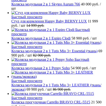
Коляска модульная 2 в 1 Skyteo Aurum 766
40 000 руб.
/
шт
Быстрый просмотр
Стул для кормления Happy Baby BERNY LUX
11 999
руб.
/ шт
14 999 руб.
Быстрый
просмотр
Коляска модульная 2 в 1 Espiro Clodi
58 900 руб.
/ шт
Быстрый просмотр
Коляска модульная 2 в 1 Tutis Mio 3+ Essential (ткань)
69
900 руб.
/ шт
82 900 руб.
Быстрый
просмотр
Коляска модульная 2 в 1 Peppy Soho
54 900 руб.
/ шт
Быстрый просмотр
Коляска модульная 2 в 1 Tutis Mio 3+ LEATHER (ткань/
экокожа)
69 900 руб.
/ шт
86 900 руб.
Быстрый просмотр
Коляска прогулочная Carrello BRAVO CRL-5515
21 500