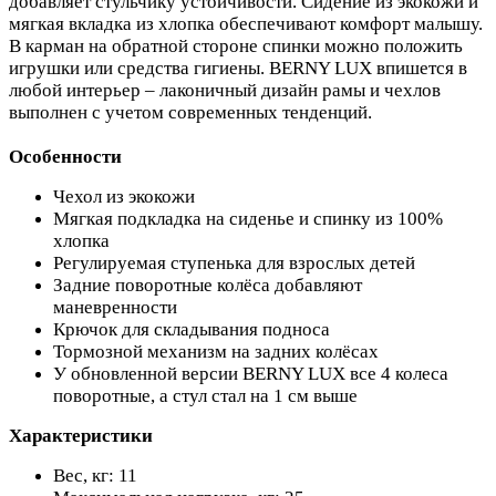
добавляет стульчику устойчивости. Сидение из экокожи и
мягкая вкладка из хлопка обеспечивают комфорт малышу.
В карман на обратной стороне спинки можно положить
игрушки или средства гигиены. BERNY LUX впишется в
любой интерьер – лаконичный дизайн рамы и чехлов
выполнен с учетом современных тенденций.
Особенности
Чехол из экокожи
Мягкая подкладка на сиденье и спинку из 100%
хлопка
Регулируемая ступенька для взрослых детей
Задние поворотные колёса добавляют
маневренности
Крючок для складывания подноса
Тормозной механизм на задних колёсах
У обновленной версии BERNY LUX все 4 колеса
поворотные, а стул стал на 1 см выше
Характеристики
Вес, кг: 11