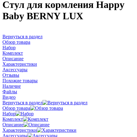
Стул для кормления Happy
Baby BERNY LUX
Вернуться в раздел
Обзор товара
Набор
Комплект
Описание
Характеристики
Аксессуары
Отзывы
Похожие товары
Наличие
Файлы
Видео
Вернуться в раздел
Обзор товара
Набор
Комплект
Описание
Характеристики
Аксессуары