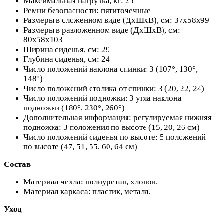
Максимальная нагрузка, кг: 25
Ремни безопасности: пятиточечные
Размеры в сложенном виде (ДxШxВ), см: 37х58х99
Размеры в разложенном виде (ДxШxВ), см:
80х58х103
Ширина сиденья, см: 29
Глубина сиденья, см: 24
Число положений наклона спинки: 3 (107°, 130°,
148°)
Число положений столика от спинки: 3 (20, 22, 24)
Число положений подножки: 3 угла наклона
подножки (180°, 230°, 260°)
Дополнительная информация: регулируемая нижняя
подножка: 3 положения по высоте (15, 20, 26 см)
Число положений сиденья по высоте: 5 положений
по высоте (47, 51, 55, 60, 64 см)
Состав
Материал чехла: полиуретан, хлопок.
Материал каркаса: пластик, металл.
Уход