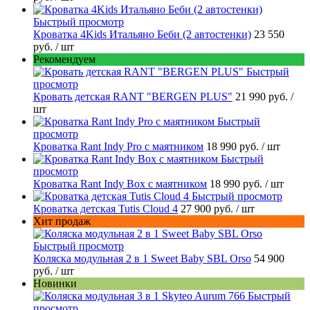
Быстрый просмотр
Кроватка 4Kids Итальяно Беби (2 автостенки)
23 550
руб.
/ шт
Рекомендуем
Быстрый
просмотр
Кровать детская RANT "BERGEN PLUS"
21 990 руб.
/
шт
Быстрый
просмотр
Кроватка Rant Indy Pro с маятником
18 990 руб.
/ шт
Быстрый
просмотр
Кроватка Rant Indy Box с маятником
18 990 руб.
/ шт
Быстрый просмотр
Кроватка детская Tutis Cloud 4
27 900 руб.
/ шт
Хит продаж
Быстрый просмотр
Коляска модульная 2 в 1 Sweet Baby SBL Orso
54 900
руб.
/ шт
Новинки
Быстрый
просмотр