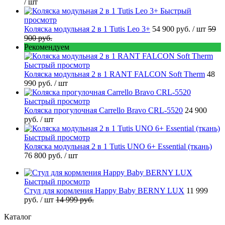
/ шт
Быстрый
просмотр
Коляска модульная 2 в 1 Tutis Leo 3+
54 900 руб.
/ шт
59
900 руб.
Рекомендуем
Быстрый просмотр
Коляска модульная 2 в 1 RANT FALCON Soft Therm
48
990 руб.
/ шт
Быстрый просмотр
Коляска прогулочная Carrello Bravo CRL-5520
24 900
руб.
/ шт
Быстрый просмотр
Коляска модульная 2 в 1 Tutis UNO 6+ Essential (ткань)
76 800 руб.
/ шт
Быстрый просмотр
Стул для кормления Happy Baby BERNY LUX
11 999
руб.
/ шт
14 999 руб.
Каталог