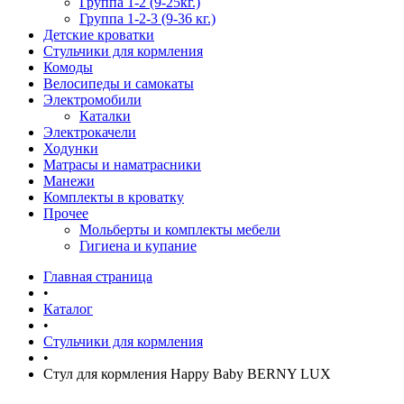
Группа 1-2 (9-25кг.)
Группа 1-2-3 (9-36 кг.)
Детские кроватки
Стульчики для кормления
Комоды
Велосипеды и самокаты
Электромобили
Каталки
Электрокачели
Ходунки
Матрасы и наматрасники
Манежи
Комплекты в кроватку
Прочее
Мольберты и комплекты мебели
Гигиена и купание
Главная страница
•
Каталог
•
Стульчики для кормления
•
Стул для кормления Happy Baby BERNY LUX