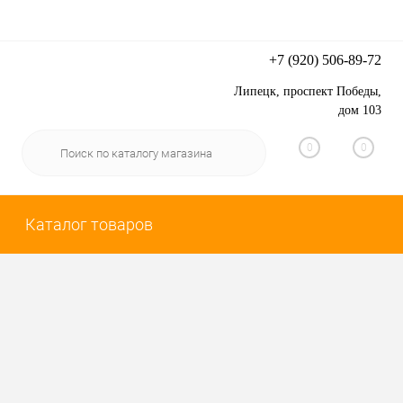
+7 (920) 506-89-72
Липецк, проспект Победы,
Вход
Регистрация
дом 103
0
0
Каталог товаров