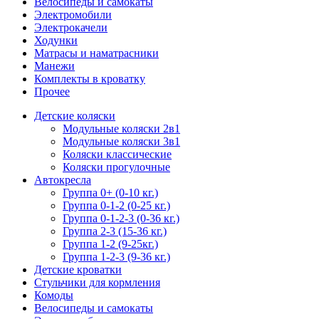
Велосипеды и самокаты
Электромобили
Электрокачели
Ходунки
Матрасы и наматрасники
Манежи
Комплекты в кроватку
Прочее
Детские коляски
Модульные коляски 2в1
Модульные коляски 3в1
Коляски классические
Коляски прогулочные
Автокресла
Группа 0+ (0-10 кг.)
Группа 0-1-2 (0-25 кг.)
Группа 0-1-2-3 (0-36 кг.)
Группа 2-3 (15-36 кг.)
Группа 1-2 (9-25кг.)
Группа 1-2-3 (9-36 кг.)
Детские кроватки
Стульчики для кормления
Комоды
Велосипеды и самокаты