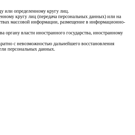
у или определенному кругу лиц.
нному кругу лиц (передача персональных данных) или на
дствах массовой информации, размещение в информационно-
ва органу власти иностранного государства, иностранному
вратно с невозможностью дальнейшего восстановления
ели персональных данных.