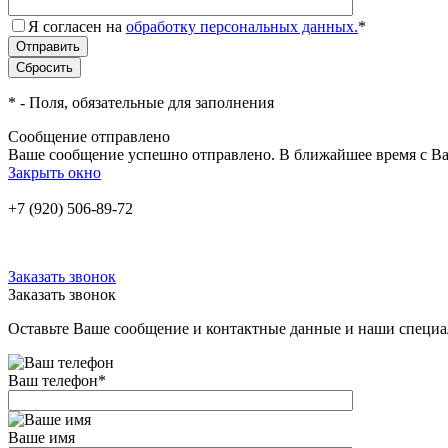
Я согласен на
обработку персональных данных.
*
*
- Поля, обязательные для заполнения
Сообщение отправлено
Ваше сообщение успешно отправлено. В ближайшее время с Ва
Закрыть окно
+7 (920) 506-89-72
Заказать звонок
Заказать звонок
Оставьте Ваше сообщение и контактные данные и наши специа
Ваш телефон
*
Ваше имя