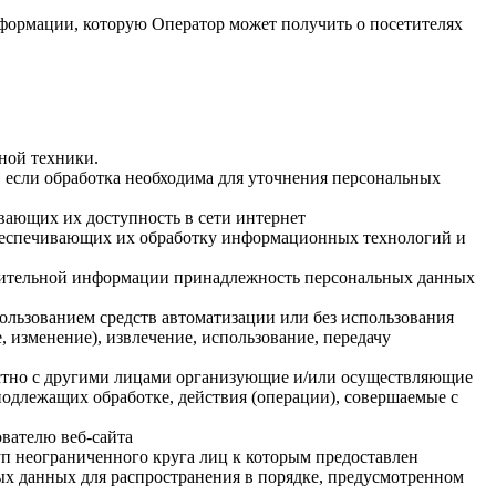
нформации, которую Оператор может получить о посетителях
ной техники.
 если обработка необходима для уточнения персональных
вающих их доступность в сети интернет
обеспечивающих их обработку информационных технологий и
олнительной информации принадлежность персональных данных
ользованием средств автоматизации или без использования
, изменение), извлечение, использование, передачу
естно с другими лицами организующие и/или осуществляющие
одлежащих обработке, действия (операции), совершаемые с
вателю веб-сайта
п неограниченного круга лиц к которым предоставлен
ых данных для распространения в порядке, предусмотренном