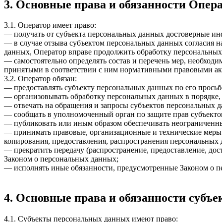
3. Основные права и обязанности Опер
3.1. Оператор имеет право:
— получать от субъекта персональных данных достоверные и
— в случае отзыва субъектом персональных данных согласия н
данных, Оператор вправе продолжить обработку персональных 
— самостоятельно определять состав и перечень мер, необход
принятыми в соответствии с ним нормативными правовыми акт
3.2. Оператор обязан:
— предоставлять субъекту персональных данных по его прось
— организовывать обработку персональных данных в порядке,
— отвечать на обращения и запросы субъектов персональных д
— сообщать в уполномоченный орган по защите прав субъектов
— публиковать или иным образом обеспечивать неограниченн
— принимать правовые, организационные и технические меры 
копирования, предоставления, распространения персональных
— прекратить передачу (распространение, предоставление, до
Законом о персональных данных;
— исполнять иные обязанности, предусмотренные Законом о п
4. Основные права и обязанности субъ
4.1. Субъекты персональных данных имеют право: