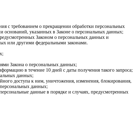
ения с требованием о прекращении обработки персональных
и оснований, указанных в Законе о персональных данных;
 предусмотренных Законом о персональных данных и
ных или другими федеральными законами.
х;
иями Закона о персональных данных;
формацию в течение 10 дней с даты получения такого запроса;
нальных данных;
ного доступа к ним, уничтожения, изменения, блокирования,
 персональных данных;
 персональные данные в порядке и случаях, предусмотренных