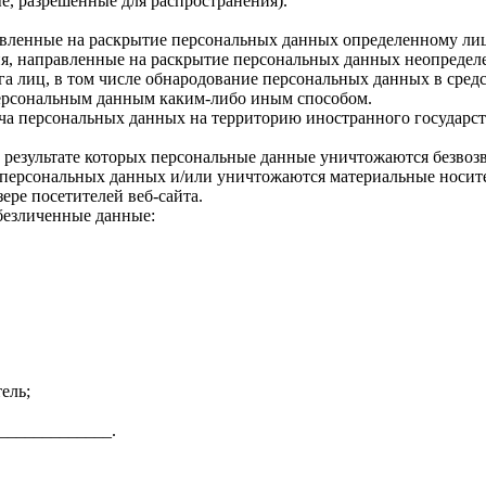
, разрешенные для распространения).
авленные на раскрытие персональных данных определенному лиц
я, направленные на раскрытие персональных данных неопределе
а лиц, в том числе обнародование персональных данных в сре
персональным данным каким-либо иным способом.
ча персональных данных на территорию иностранного государст
 результате которых персональные данные уничтожаются безвоз
персональных данных и/или уничтожаются материальные носит
ере посетителей веб-сайта.
безличенные данные:
ель;
______________.