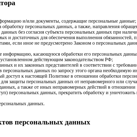
атора
нформацию и/или документы, содержащие персональные данные;
а обработку персональных данных, а также, направления обращ
данных без согласия субъекта персональных данных при наличи
имых и достаточных для обеспечения выполнения обязанностей,
ами, если иное не предусмотрено Законом о персональных дан
бе информацию, касающуюся обработки его персональных данны
 установленном действующим законодательством РФ;
анных и их законных представителей в соответствии с требован
 персональных данных по запросу этого органа необходимую ин
ый доступ к настоящей Политике в отношении обработки персо
для защиты персональных данных от неправомерного или случай
 данных, а также от иных неправомерных действий в отношении
ступ) персональных данных, прекратить обработку и уничтожить
ерсональных данных.
ектов персональных данных