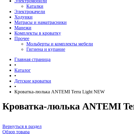
Электромобили
Каталки
Электрокачели
Ходунки
Матрасы и наматрасники
Манежи
Комплекты в кроватку
Прочее
Мольберты и комплекты мебели
Гигиена и купание
Главная страница
•
Каталог
•
Детские кроватки
•
Кроватка-люлька ANTEMI Terra Light NEW
Кроватка-люлька ANTEMI Te
Вернуться в раздел
Обзор товара