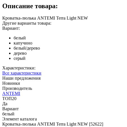
Описание товара:
Кроватка-люлька ANTEMI Terra Light NEW
Другие варианты товара:
Вариант:
белый
капучино
белый/дерево
дерево
серый
Характеристики:
Все характеристики
Наши предложения
Новинки
Производитель
ANTEMI
ТОП20
Да
Вариант
белый
Элемент каталога
Кроватка-люлька ANTEMI Terra Light NEW [52622]