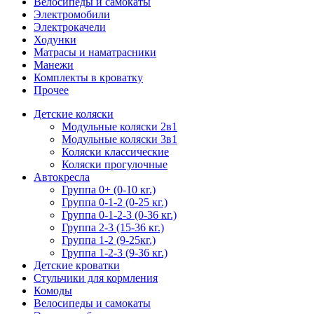
Велосипеды и самокаты
Электромобили
Электрокачели
Ходунки
Матрасы и наматрасники
Манежи
Комплекты в кроватку
Прочее
Детские коляски
Модульные коляски 2в1
Модульные коляски 3в1
Коляски классические
Коляски прогулочные
Автокресла
Группа 0+ (0-10 кг.)
Группа 0-1-2 (0-25 кг.)
Группа 0-1-2-3 (0-36 кг.)
Группа 2-3 (15-36 кг.)
Группа 1-2 (9-25кг.)
Группа 1-2-3 (9-36 кг.)
Детские кроватки
Стульчики для кормления
Комоды
Велосипеды и самокаты