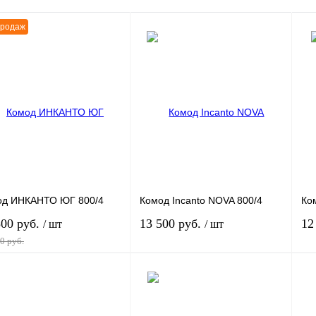
продаж
од ИНКАНТО ЮГ 800/4
Комод Incanto NOVA 800/4
Ко
500 руб.
13 500 руб.
12
/ шт
/ шт
0 руб.
В корзину
В корзину