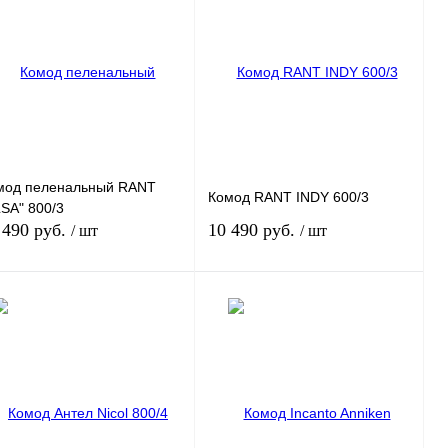
пить в 1 клик
К сравнению
Купить в 1 клик
К сравнению
избранное
Под заказ
В избранное
Под заказ
риант
Вариант
мод пеленальный RANT
Комод RANT INDY 600/3
LSA" 800/3
 490 руб.
10 490 руб.
/ шт
/ шт
В корзину
В корзину
пить в 1 клик
К сравнению
Купить в 1 клик
К сравнению
избранное
Под заказ
В избранное
Под заказ
риант
Вариант