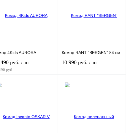
пить в 1 клик
К сравнению
Купить в 1 клик
К сравнению
избранное
Под заказ
В избранное
Под заказ
риант
Вариант
мод 4Kids AURORA
Комод RANT "BERGEN" 84 см
 490 руб.
10 990 руб.
/ шт
/ шт
490 руб.
В корзину
В корзину
пить в 1 клик
К сравнению
Купить в 1 клик
К сравнению
избранное
Под заказ
В избранное
Под заказ
риант
Вариант