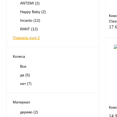
ANTEMI
(2)
Happy Baby
(2)
Ком
Incanto
(12)
Clas
17 
RANT
(12)
Показать ещё 2
Колеса
Куп
Все
В и
да
(5)
Вари
нет
(7)
Материал
Комо
дерево
(2)
14 