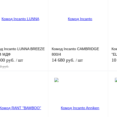
ить в 1 клик
К сравнению
Купить в 1 клик
К сравнению
Ку
збранное
Под заказ
В избранное
Под заказ
В 
ант
Вариант
Ва
од Incanto LUNNA BREEZE
Комод Incanto CAMBRIDGE
Ко
/4 МДФ
800/4
"E
500 руб.
14 680 руб.
10
/ шт
/ шт
0 руб.
В корзину
В корзину
ить в 1 клик
К сравнению
Купить в 1 клик
К сравнению
Ку
збранное
Под заказ
В избранное
Под заказ
В 
ант
Вариант
Ва