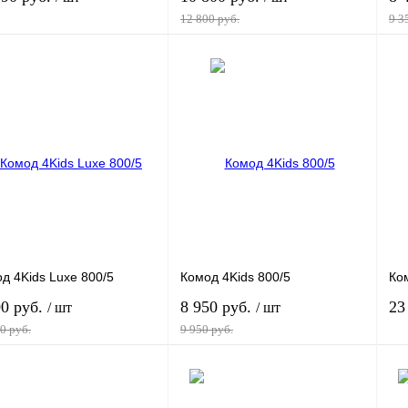
12 800 руб.
9 3
В корзину
В корзину
ить в 1 клик
К сравнению
Купить в 1 клик
К сравнению
Ку
збранное
Под заказ
В избранное
Под заказ
В 
ант
Вариант
Ва
д 4Kids Luxe 800/5
Комод 4Kids 800/5
Ком
00 руб.
8 950 руб.
23
/ шт
/ шт
0 руб.
9 950 руб.
В корзину
В корзину