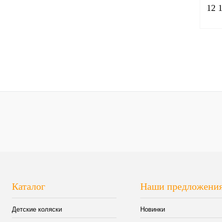
12 
Куп
В и
Вари
Каталог
Наши предложени
Детские коляски
Новинки