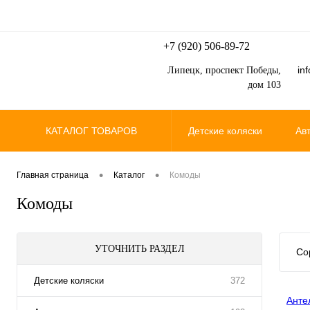
+7 (920) 506-89-72
in
Липецк, проспект Победы,
дом 103
КАТАЛОГ ТОВАРОВ
Детские коляски
Ав
Электромобили
Эле
•
•
Главная страница
Каталог
Комоды
Комоды
УТОЧНИТЬ РАЗДЕЛ
Со
Детские коляски
372
Анте