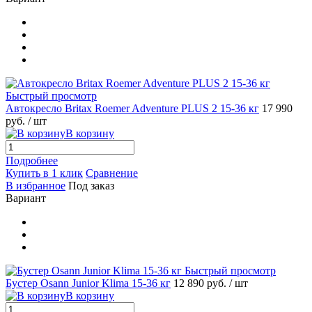
Быстрый просмотр
Автокресло Britax Roemer Adventure PLUS 2 15-36 кг
17 990
руб.
/ шт
В корзину
Подробнее
Купить в 1 клик
Сравнение
В избранное
Под заказ
Вариант
Быстрый просмотр
Бустер Osann Junior Klima 15-36 кг
12 890 руб.
/ шт
В корзину