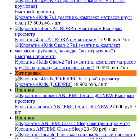
Быстрый просмотр
Кроватка 4Kids 7в1 (маятник, комплект матрасов круг/
овал)
17 500 руб.
/ шт
Быстрый
просмотр
Кроватка 4kids AURORA c маятником
17 900 руб.
/ шт
Быстрый просмотр
Кроватка 4Kids Овал-2 7в1 (маятник, комплект матрасов
круг/овал, накладка "антигрызунок")
16 990 руб.
/ шт
Хит продаж
Быстрый просмотр
Кроватка 4Kids ДОЛОРЕС
19 900 руб.
/ шт
Новинки
Быстрый
просмотр
Кроватка-люлька ANTEMI Terra Light NEW
27 600 руб.
/
шт
Новинки
Быстрый просмотр
Кроватка ANTEMI Classic Sleep
23 400 руб.
/ шт
Быстрый просмотр