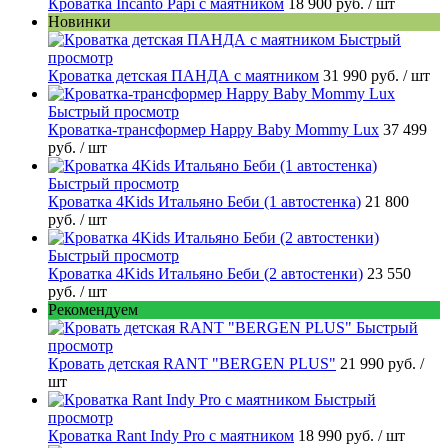
Кроватка Incanto Papi с маятником
18 900 руб.
/ шт
Новинки
Быстрый
просмотр
Кроватка детская ПАНДА с маятником
31 990 руб.
/ шт
Быстрый просмотр
Кроватка-трансформер Happy Baby Mommy Lux
37 499
руб.
/ шт
Быстрый просмотр
Кроватка 4Kids Итальяно Беби (1 автостенка)
21 800
руб.
/ шт
Быстрый просмотр
Кроватка 4Kids Итальяно Беби (2 автостенки)
23 550
руб.
/ шт
Рекомендуем
Быстрый
просмотр
Кровать детская RANT "BERGEN PLUS"
21 990 руб.
/
шт
Быстрый
просмотр
Кроватка Rant Indy Pro с маятником
18 990 руб.
/ шт