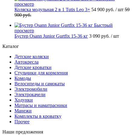
просмотр
Коляска модульная 2 в 1 Tutis Leo 3+
54 900 руб.
/ шт
59
900 руб.
Быстрый
просмотр
Бустер Osann Junior Gurtfix 15-36 кг
3 090 руб.
/ шт
Каталог
Детские коляски
Автокресла
Детские кроватки
Стульчики для кормления
Комоды
Велосипеды и самокаты
Электромобили
Электрокачели
Ходунки
Матрасы и наматрасники
Манежи
Комплекты в кроватку
Прочее
Наши предложения