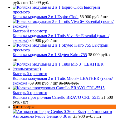
руб.
/ шт
14 999 руб.
Быстрый
просмотр
Коляска модульная 2 в 1 Espiro Clodi
58 900 руб.
/ шт
Быстрый просмотр
Коляска модульная 2 в 1 Tutis Viva 6+ Essential (ткань/
экокожа)
84 900 руб.
/ шт
Быстрый
просмотр
Коляска модульная 2 в 1 Skyteo Kairo 755
38 000 руб.
/
шт
Быстрый просмотр
Коляска модульная 2 в 1 Tutis Mio 3+ LEATHER (ткань/
экокожа)
69 900 руб.
/ шт
86 900 руб.
Быстрый просмотр
Коляска прогулочная Carrello BRAVO CRL-5515
21 500
руб.
/ шт
Хит продаж
Быстрый просмотр
Автокресло Peppy Genius 0-36 кг
23 900 руб.
/ шт