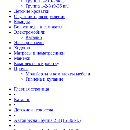
Группа 1-2 (9-25кг.)
Группа 1-2-3 (9-36 кг.)
Детские кроватки
Стульчики для кормления
Комоды
Велосипеды и самокаты
Электромобили
Каталки
Электрокачели
Ходунки
Матрасы и наматрасники
Манежи
Комплекты в кроватку
Прочее
Мольберты и комплекты мебели
Гигиена и купание
Главная страница
•
Каталог
•
Детские автокресла
•
Автокресла Группа 2-3 (15-36 кг.)
•