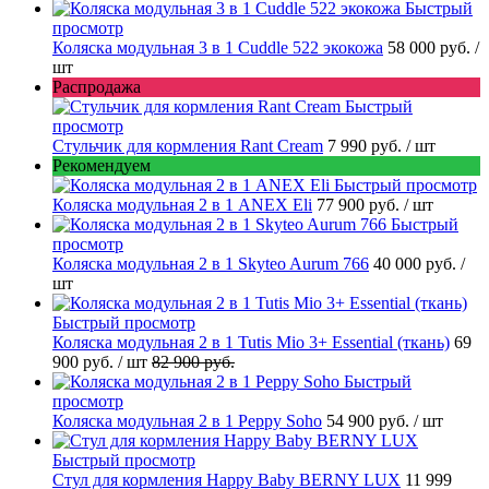
Быстрый
просмотр
Коляска модульная 3 в 1 Cuddle 522 экокожа
58 000 руб.
/
шт
Распродажа
Быстрый
просмотр
Стульчик для кормления Rant Cream
7 990 руб.
/ шт
Рекомендуем
Быстрый просмотр
Коляска модульная 2 в 1 ANEX Eli
77 900 руб.
/ шт
Быстрый
просмотр
Коляска модульная 2 в 1 Skyteo Aurum 766
40 000 руб.
/
шт
Быстрый просмотр
Коляска модульная 2 в 1 Tutis Mio 3+ Essential (ткань)
69
900 руб.
/ шт
82 900 руб.
Быстрый
просмотр
Коляска модульная 2 в 1 Peppy Soho
54 900 руб.
/ шт
Быстрый просмотр
Стул для кормления Happy Baby BERNY LUX
11 999