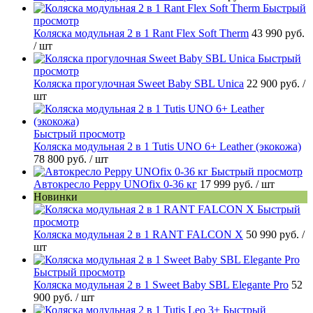
Быстрый
просмотр
Коляска модульная 2 в 1 Rant Flex Soft Therm
43 990 руб.
/ шт
Быстрый
просмотр
Коляска прогулочная Sweet Baby SBL Unica
22 900 руб.
/
шт
Быстрый просмотр
Коляска модульная 2 в 1 Tutis UNO 6+ Leather (экокожа)
78 800 руб.
/ шт
Быстрый просмотр
Автокресло Peppy UNOfix 0-36 кг
17 999 руб.
/ шт
Новинки
Быстрый
просмотр
Коляска модульная 2 в 1 RANT FALCON X
50 990 руб.
/
шт
Быстрый просмотр
Коляска модульная 2 в 1 Sweet Baby SBL Elegante Pro
52
900 руб.
/ шт
Быстрый