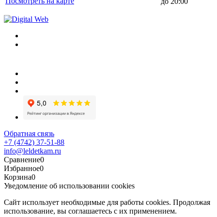
Посмотреть на карте
до 20:00
Обратная связь
+7 (4742) 37-51-88
info@leldetkam.ru
Сравнение
0
Избранное
0
Корзина
0
Уведомление об использовании cookies
Сайт использует необходимые для работы cookies. Продолжая
использование, вы соглашаетесь с их применением.