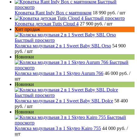
Быстрый
просмотр
Кроватка Rant Indy Box с маятником
18 990 руб.
/ шт
Быстрый просмотр
Кроватка детская Tutis Cloud 4
27 900 руб.
/ шт
Хит продаж
Быстрый просмотр
Коляска модульная 2 в 1 Sweet Baby SBL Orso
54 900
руб.
/ шт
Новинки
Быстрый
просмотр
Коляска модульная 3 в 1 Skyteo Aurum 766
46 000 руб.
/
шт
Новинки
Быстрый просмотр
Коляска модульная 2 в 1 Sweet Baby SBL Dolce
58 400
руб.
/ шт
Новинки
Быстрый
просмотр
Коляска модульная 3 в 1 Skyteo Kairo 755
44 000 руб.
/
шт