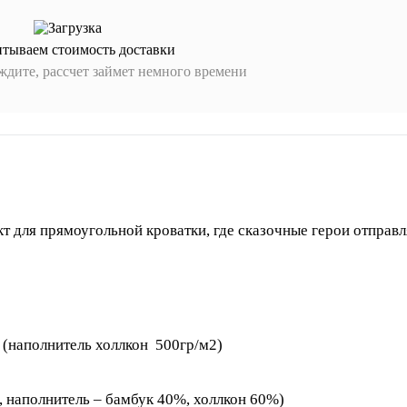
итываем стоимость доставки
дите, рассчет займет немного времени
т для прямоугольной кроватки, где сказочные герои отправ
м.
 (наполнитель холлкон 500гр/м2)
, наполнитель – бамбук 40%, холлкон 60%)