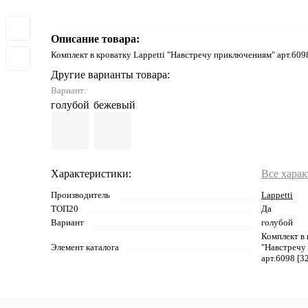
Описание товара:
Комплект в кроватку Lappetti "Навстречу приключениям" арт.609
Другие варианты товара:
Вариант:
голубой
бежевый
Характеристики:
Все хара
Производитель
Lappetti
ТОП20
Да
Вариант
голубой
Комплект в 
Элемент каталога
"Навстречу
арт.6098 [3