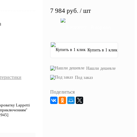
7 984 руб.
/ шт
8
В корзину
Купить в 1 клик
Нашли дешевле
ктеристики
Под заказ
Поделиться
кроватку Lappetti
 приключениям"
2945]