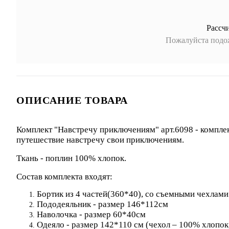
Рассч
Пожалуйста подож
ОПИСАНИЕ ТОВАРА
Комплект "Навстречу приключениям" арт.6098 - комплек
путешествие навстречу свои приключения
Ткань - поплин 100% хлопок.
Состав комплекта входят:
Бортик из 4 частей(360*40), со съемными чехлами
Пододеяльник - размер 146*112см
Наволочка - размер 60*40см
Одеяло - размер 142*110 см (чехол – 100% хлопок