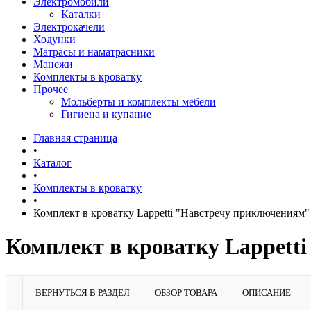
Электромобили
Каталки
Электрокачели
Ходунки
Матрасы и наматрасники
Манежи
Комплекты в кроватку
Прочее
Мольберты и комплекты мебели
Гигиена и купание
Главная страница
•
Каталог
•
Комплекты в кроватку
•
Комплект в кроватку Lappetti "Навстречу приключениям" 
Комплект в кроватку Lappett
ВЕРНУТЬСЯ В РАЗДЕЛ
ОБЗОР ТОВАРА
ОПИСАНИЕ