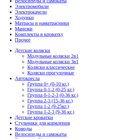
Велосипеды и самокаты
Электромобили
Электрокачели
Ходунки
Матрасы и наматрасники
Манежи
Комплекты в кроватку
Прочее
Детские коляски
Модульные коляски 2в1
Модульные коляски 3в1
Коляски классические
Коляски прогулочные
Автокресла
Группа 0+ (0-10 кг.)
Группа 0-1-2 (0-25 кг.)
Группа 0-1-2-3 (0-36 кг.)
Группа 2-3 (15-36 кг.)
Группа 1-2 (9-25кг.)
Группа 1-2-3 (9-36 кг.)
Детские кроватки
Стульчики для кормления
Комоды
Велосипеды и самокаты