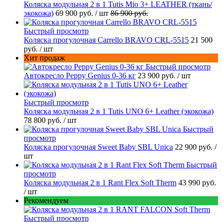
Коляска модульная 2 в 1 Tutis Mio 3+ LEATHER (ткань/
экокожа)
69 900 руб.
/ шт
86 900 руб.
Быстрый просмотр
Коляска прогулочная Carrello BRAVO CRL-5515
21 500
руб.
/ шт
Хит продаж
Быстрый просмотр
Автокресло Peppy Genius 0-36 кг
23 900 руб.
/ шт
Быстрый просмотр
Коляска модульная 2 в 1 Tutis UNO 6+ Leather (экокожа)
78 800 руб.
/ шт
Быстрый
просмотр
Коляска прогулочная Sweet Baby SBL Unica
22 900 руб.
/
шт
Быстрый
просмотр
Коляска модульная 2 в 1 Rant Flex Soft Therm
43 990 руб.
/ шт
Рекомендуем
Быстрый просмотр