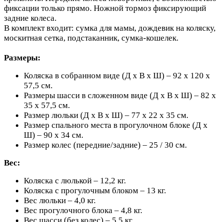
фиксации только прямо. Ножной тормоз фиксирующий
задние колеса.
В комплект входит: сумка для мамы, дождевик на коляску,
москитная сетка, подстаканник, сумка-кошелек.
Размеры:
Коляска в собранном виде (Д х В х Ш) – 92 х 120 х
57,5 см.
Размеры шасси в сложенном виде (Д х В х Ш) – 82 х
35 х 57,5 см.
Размер люльки (Д х В х Ш) – 77 х 22 х 35 см.
Размер спального места в прогулочном блоке (Д х
Ш) – 90 х 34 см.
Размер колес (передние/задние) – 25 / 30 см.
Вес:
Коляска с люлькой – 12,2 кг.
Коляска с прогулочным блоком – 13 кг.
Вес люльки – 4,0 кг.
Вес прогулочного блока – 4,8 кг.
Вес шасси (без колес) – 5,5 кг.