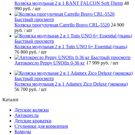
Коляска модульная 2 в 1 RANT FALCON Soft Therm
48
990 руб.
/ шт
Быстрый просмотр
Коляска прогулочная Carrello Bravo CRL-5520
24 900
руб.
/ шт
Быстрый просмотр
Коляска модульная 2 в 1 Tutis UNO 6+ Essential (ткань)
76 800 руб.
/ шт
Быстрый просмотр
Автокресло Peppy UNOfix 0-36 кг
17 999 руб.
/ шт
Быстрый просмотр
Коляска модульная 2 в 1 Adamex Zico Deluxe (экокожа)
56 700 руб.
/ шт
Каталог
Детские коляски
Автокресла
Детские кроватки
Стульчики для кормления
Комоды