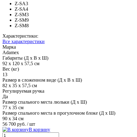
Z-SA3
Z-SA4
Z-SM3
Z-SM9
Z-SM8
Характеристики:
Все характеристики
Марка
Adamex
Габариты (Д х В х Ш)
92 х 120 х 57,5 см
Вес (кг)
13
Размер в сложенном виде (Д х В х Ш)
82 х 35 х 57,5 см
Регулируемая ручка
Да
Размер спального места люльки (Д х Ш)
77 х 35 см
Размер спального места в прогулочном блоке (Д х Ш)
90 х 34 см
56 700 руб.
/ шт
В корзину