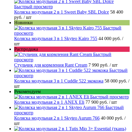
Быстрый просмотр
Коляска модульная 2 в 1 Sweet Baby SBL Dolce
58 400
руб.
/ шт
Новинки
Быстрый
просмотр
Коляска модульная 3 в 1 Skyteo Kairo 755
44 000 руб.
/
шт
Распродажа
Быстрый
просмотр
Стульчик для кормления Rant Cream
7 990 руб.
/ шт
Быстрый
просмотр
Коляска модульная 3 в 1 Cuddle 522 экокожа
58 000 руб.
/
шт
Рекомендуем
Быстрый просмотр
Коляска модульная 2 в 1 ANEX Eli
77 900 руб.
/ шт
Быстрый
просмотр
Коляска модульная 2 в 1 Skyteo Aurum 766
40 000 руб.
/
шт