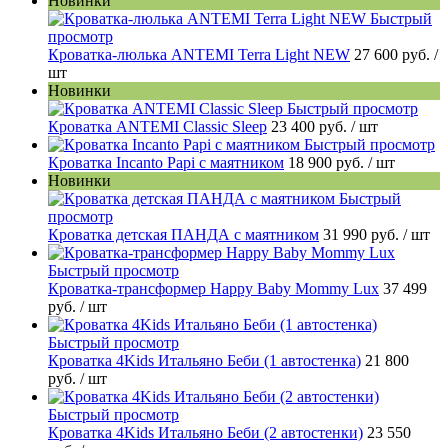
Новинки
Быстрый
просмотр
Кроватка-люлька ANTEMI Terra Light NEW
27 600 руб.
/
шт
Новинки
Быстрый просмотр
Кроватка ANTEMI Classic Sleep
23 400 руб.
/ шт
Быстрый просмотр
Кроватка Incanto Papi с маятником
18 900 руб.
/ шт
Новинки
Быстрый
просмотр
Кроватка детская ПАНДА с маятником
31 990 руб.
/ шт
Быстрый просмотр
Кроватка-трансформер Happy Baby Mommy Lux
37 499
руб.
/ шт
Быстрый просмотр
Кроватка 4Kids Итальяно Беби (1 автостенка)
21 800
руб.
/ шт
Быстрый просмотр
Кроватка 4Kids Итальяно Беби (2 автостенки)
23 550