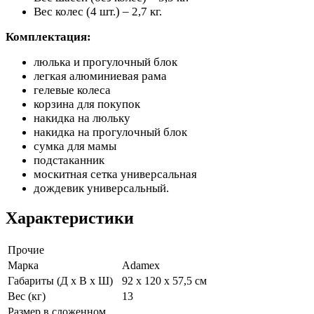
Вес колес (4 шт.) – 2,7 кг.
Комплектация:
люлька и прогулочный блок
легкая алюминиевая рама
гелевые колеса
корзина для покупок
накидка на люльку
накидка на прогулочный блок
сумка для мамы
подстаканник
москитная сетка универсальная
дождевик универсальный.
Характеристики
Прочие
Марка
Adamex
Габариты (Д х В х Ш)
92 х 120 х 57,5 см
Вес (кг)
13
Размер в сложенном