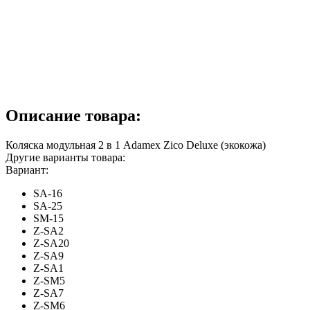
Описание товара:
Коляска модульная 2 в 1 Adamex Zico Deluxe (экокожа)
Другие варианты товара:
Вариант:
SA-16
SA-25
SM-15
Z-SA2
Z-SA20
Z-SA9
Z-SA1
Z-SM5
Z-SA7
Z-SM6