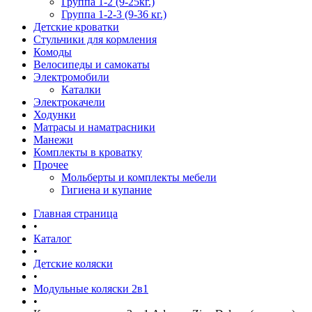
Группа 1-2 (9-25кг.)
Группа 1-2-3 (9-36 кг.)
Детские кроватки
Стульчики для кормления
Комоды
Велосипеды и самокаты
Электромобили
Каталки
Электрокачели
Ходунки
Матрасы и наматрасники
Манежи
Комплекты в кроватку
Прочее
Мольберты и комплекты мебели
Гигиена и купание
Главная страница
•
Каталог
•
Детские коляски
•
Модульные коляски 2в1
•