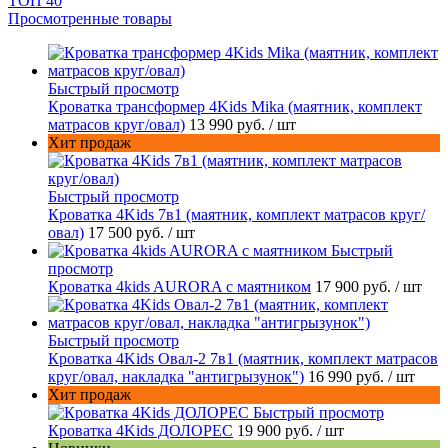
ТОП 40
Просмотренные товары
Быстрый просмотр
Кроватка трансформер 4Kids Mika (маятник, комплект
матрасов круг/овал)
13 990 руб.
/ шт
Хит продаж
Быстрый просмотр
Кроватка 4Kids 7в1 (маятник, комплект матрасов круг/
овал)
17 500 руб.
/ шт
Быстрый
просмотр
Кроватка 4kids AURORA c маятником
17 900 руб.
/ шт
Быстрый просмотр
Кроватка 4Kids Овал-2 7в1 (маятник, комплект матрасов
круг/овал, накладка "антигрызунок")
16 990 руб.
/ шт
Хит продаж
Быстрый просмотр
Кроватка 4Kids ДОЛОРЕС
19 900 руб.
/ шт