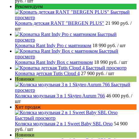
руб.
/ шт
Рекомендуем
Быстрый
просмотр
Кровать детская RANT "BERGEN PLUS"
21 990 руб.
/
шт
Быстрый
просмотр
Кроватка Rant Indy Pro с маятником
18 990 руб.
/ шт
Быстрый
просмотр
Кроватка Rant Indy Box с маятником
18 990 руб.
/ шт
Быстрый просмотр
Кроватка детская Tutis Cloud 4
27 900 руб.
/ шт
Новинки
Быстрый
просмотр
Коляска модульная 3 в 1 Skyteo Aurum 766
46 000 руб.
/
шт
Хит продаж
Быстрый просмотр
Коляска модульная 2 в 1 Sweet Baby SBL Orso
54 900
руб.
/ шт
Новинки