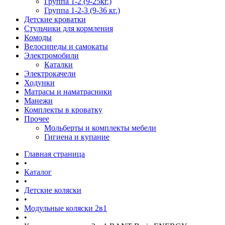
Группа 1-2 (9-25кг.)
Группа 1-2-3 (9-36 кг.)
Детские кроватки
Стульчики для кормления
Комоды
Велосипеды и самокаты
Электромобили
Каталки
Электрокачели
Ходунки
Матрасы и наматрасники
Манежи
Комплекты в кроватку
Прочее
Мольберты и комплекты мебели
Гигиена и купание
Главная страница
•
Каталог
•
Детские коляски
•
Модульные коляски 2в1
•