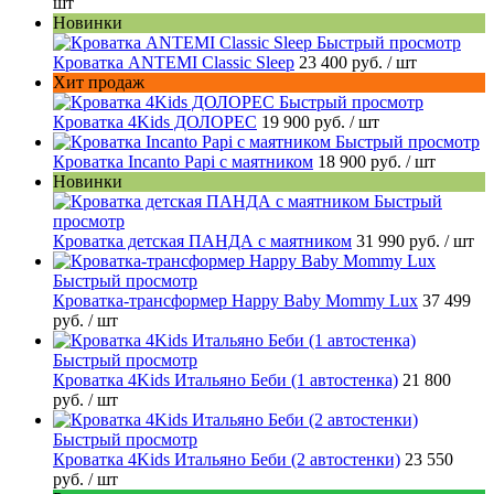
шт
Новинки
Быстрый просмотр
Кроватка ANTEMI Classic Sleep
23 400 руб.
/ шт
Хит продаж
Быстрый просмотр
Кроватка 4Kids ДОЛОРЕС
19 900 руб.
/ шт
Быстрый просмотр
Кроватка Incanto Papi с маятником
18 900 руб.
/ шт
Новинки
Быстрый
просмотр
Кроватка детская ПАНДА с маятником
31 990 руб.
/ шт
Быстрый просмотр
Кроватка-трансформер Happy Baby Mommy Lux
37 499
руб.
/ шт
Быстрый просмотр
Кроватка 4Kids Итальяно Беби (1 автостенка)
21 800
руб.
/ шт
Быстрый просмотр
Кроватка 4Kids Итальяно Беби (2 автостенки)
23 550
руб.
/ шт