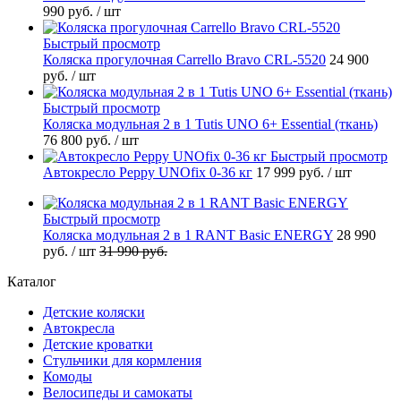
990 руб.
/ шт
Быстрый просмотр
Коляска прогулочная Carrello Bravo CRL-5520
24 900
руб.
/ шт
Быстрый просмотр
Коляска модульная 2 в 1 Tutis UNO 6+ Essential (ткань)
76 800 руб.
/ шт
Быстрый просмотр
Автокресло Peppy UNOfix 0-36 кг
17 999 руб.
/ шт
Быстрый просмотр
Коляска модульная 2 в 1 RANT Basic ENERGY
28 990
руб.
/ шт
31 990 руб.
Каталог
Детские коляски
Автокресла
Детские кроватки
Стульчики для кормления
Комоды
Велосипеды и самокаты