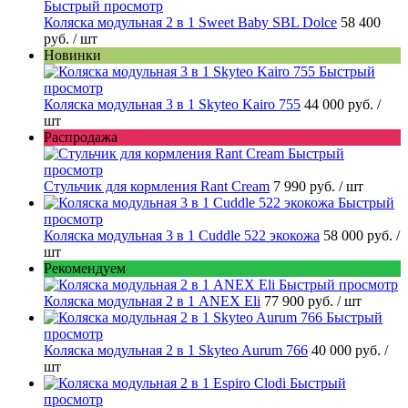
Быстрый просмотр
Коляска модульная 2 в 1 Sweet Baby SBL Dolce
58 400
руб.
/ шт
Новинки
Быстрый
просмотр
Коляска модульная 3 в 1 Skyteo Kairo 755
44 000 руб.
/
шт
Распродажа
Быстрый
просмотр
Стульчик для кормления Rant Cream
7 990 руб.
/ шт
Быстрый
просмотр
Коляска модульная 3 в 1 Cuddle 522 экокожа
58 000 руб.
/
шт
Рекомендуем
Быстрый просмотр
Коляска модульная 2 в 1 ANEX Eli
77 900 руб.
/ шт
Быстрый
просмотр
Коляска модульная 2 в 1 Skyteo Aurum 766
40 000 руб.
/
шт
Быстрый
просмотр