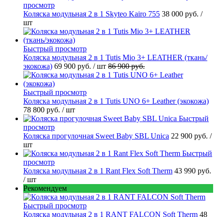
просмотр
Коляска модульная 2 в 1 Skyteo Kairo 755
38 000 руб.
/
шт
Быстрый просмотр
Коляска модульная 2 в 1 Tutis Mio 3+ LEATHER (ткань/
экокожа)
69 900 руб.
/ шт
86 900 руб.
Быстрый просмотр
Коляска модульная 2 в 1 Tutis UNO 6+ Leather (экокожа)
78 800 руб.
/ шт
Быстрый
просмотр
Коляска прогулочная Sweet Baby SBL Unica
22 900 руб.
/
шт
Быстрый
просмотр
Коляска модульная 2 в 1 Rant Flex Soft Therm
43 990 руб.
/ шт
Рекомендуем
Быстрый просмотр
Коляска модульная 2 в 1 RANT FALCON Soft Therm
48