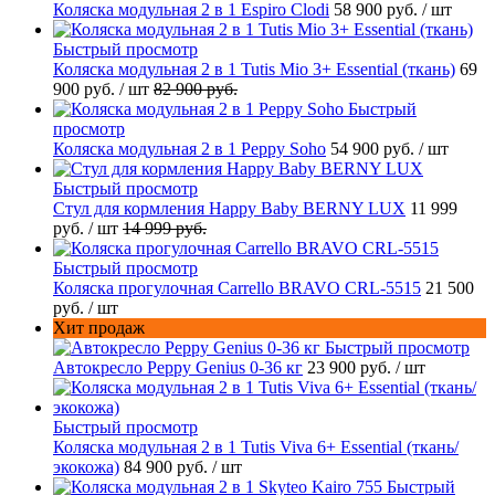
Коляска модульная 2 в 1 Espiro Clodi
58 900 руб.
/ шт
Быстрый просмотр
Коляска модульная 2 в 1 Tutis Mio 3+ Essential (ткань)
69
900 руб.
/ шт
82 900 руб.
Быстрый
просмотр
Коляска модульная 2 в 1 Peppy Soho
54 900 руб.
/ шт
Быстрый просмотр
Стул для кормления Happy Baby BERNY LUX
11 999
руб.
/ шт
14 999 руб.
Быстрый просмотр
Коляска прогулочная Carrello BRAVO CRL-5515
21 500
руб.
/ шт
Хит продаж
Быстрый просмотр
Автокресло Peppy Genius 0-36 кг
23 900 руб.
/ шт
Быстрый просмотр
Коляска модульная 2 в 1 Tutis Viva 6+ Essential (ткань/
экокожа)
84 900 руб.
/ шт
Быстрый