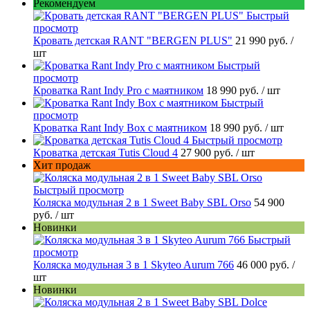
Рекомендуем
Быстрый
просмотр
Кровать детская RANT "BERGEN PLUS"
21 990 руб.
/
шт
Быстрый
просмотр
Кроватка Rant Indy Pro с маятником
18 990 руб.
/ шт
Быстрый
просмотр
Кроватка Rant Indy Box с маятником
18 990 руб.
/ шт
Быстрый просмотр
Кроватка детская Tutis Cloud 4
27 900 руб.
/ шт
Хит продаж
Быстрый просмотр
Коляска модульная 2 в 1 Sweet Baby SBL Orso
54 900
руб.
/ шт
Новинки
Быстрый
просмотр
Коляска модульная 3 в 1 Skyteo Aurum 766
46 000 руб.
/
шт
Новинки