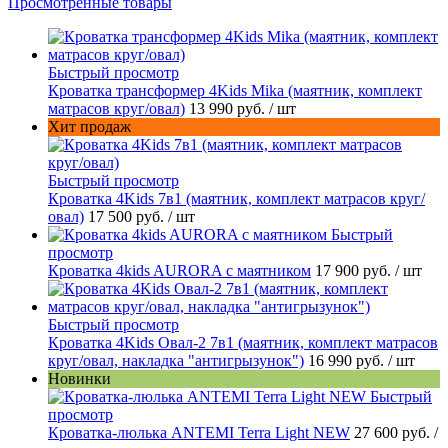
Просмотренные товары
Быстрый просмотр
Кроватка трансформер 4Kids Mika (маятник, комплект
матрасов круг/овал)
13 990 руб.
/ шт
Хит продаж
Быстрый просмотр
Кроватка 4Kids 7в1 (маятник, комплект матрасов круг/
овал)
17 500 руб.
/ шт
Быстрый
просмотр
Кроватка 4kids AURORA c маятником
17 900 руб.
/ шт
Быстрый просмотр
Кроватка 4Kids Овал-2 7в1 (маятник, комплект матрасов
круг/овал, накладка "антигрызунок")
16 990 руб.
/ шт
Новинки
Быстрый
просмотр
Кроватка-люлька ANTEMI Terra Light NEW
27 600 руб.
/